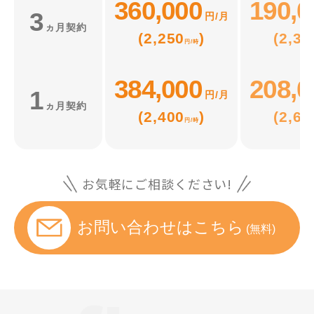
360,000
190,0
3
円/月
ヵ月契約
(2,250
)
(2,37
円/時
384,000
208,0
1
円/月
ヵ月契約
(2,400
)
(2,60
円/時
お気軽にご相談ください!
お問い合わせはこちら
(無料)