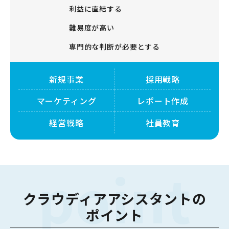
利益に直結する
難易度が高い
専門的な判断が必要とする
新規事業
採用戦略
マーケティング
レポート作成
経営戦略
社員教育
point
クラウディアアシスタントの
ポイント