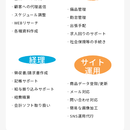
顧客への代理返信
備品管理
スケジュール調整
勤怠管理
WEBリサーチ
出張手配
各種資料作成
求人回りのサポート
社会保険等の手続き
経理
サイト
運用
領収書/請求書作成
記帳サポート
商品データ登録/更新
給与振り込みサポート
メール対応
経費精算
問い合わせ対応
会計ソフト取り扱い
簡易な画像加工
SNS運用代行