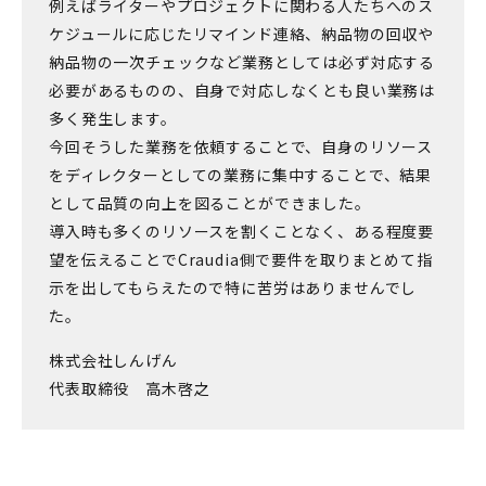
例えばライターやプロジェクトに関わる人たちへのス
ケジュールに応じたリマインド連絡、納品物の回収や
納品物の一次チェックなど業務としては必ず対応する
必要があるものの、自身で対応しなくとも良い業務は
多く発生します。
今回そうした業務を依頼することで、自身のリソース
をディレクターとしての業務に集中することで、結果
として品質の向上を図ることができました。
導入時も多くのリソースを割くことなく、ある程度要
望を伝えることでCraudia側で要件を取りまとめて指
示を出してもらえたので特に苦労はありませんでし
た。
株式会社しんげん
代表取締役 高木啓之