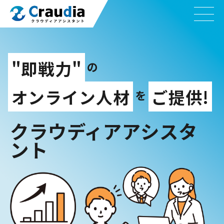
"即戦力"
の
オンライン人材
ご提供!
を
クラウディアアシスタ
ント