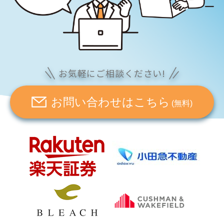
お気軽にご相談ください!
お問い合わせはこちら
(無料)