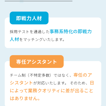
即戦力人材
事務系特化の即戦力
採用テストを通過した
人材
をマッチングいたします。
専任アシスタント
専任のア
チーム制（不特定多数）ではなく、
シスタント
日
が対応いたします。 そのため、
によって業務クオリティに差が出ること
はありません。