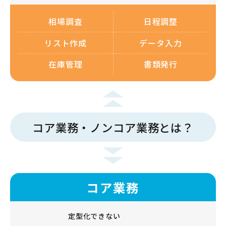
相場調査
日程調整
リスト作成
データ入力
在庫管理
書類発行
コア業務・ノンコア業務とは？
コア業務
定型化できない