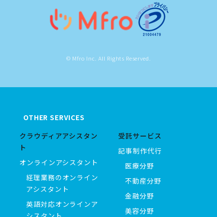
© Mfro Inc. All Rights Reserved.
OTHER SERVICES
クラウディアアシスタン
受託サービス
ト
記事制作代行
オンラインアシスタント
医療分野
経理業務のオンライン
不動産分野
アシスタント
金融分野
英語対応オンラインア
美容分野
シスタント