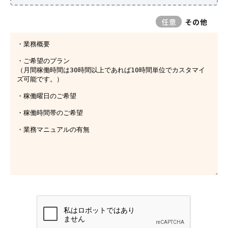
その他
任意