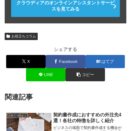
クラウディアのオンラインアシスタントサービ
スを見てみる
お役立ちコラム
シェアする
X
Facebook
はてブ
LINE
コピー
関連記事
契約書作成におすすめの外注先4
お役立ちコラム
選！各社の特徴を詳しく紹介
ビジネスの場面で契約書作成する機会が