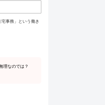
在宅事務」という働き
無理なのでは？