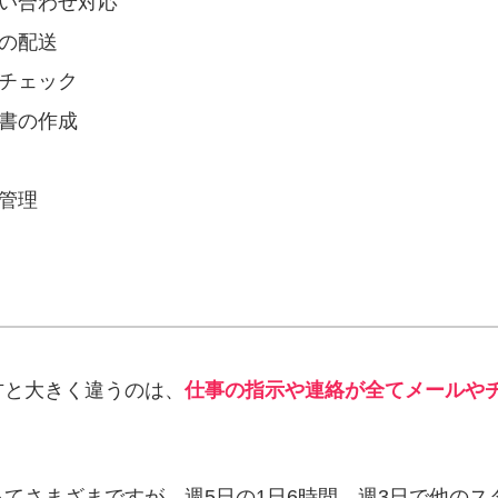
い合わせ対応
の配送
チェック
書の作成
管理
方と大きく違うのは、
仕事の指示や連絡が全てメールや
。
てさまざまですが、週5日の1日6時間、週3日で他のス