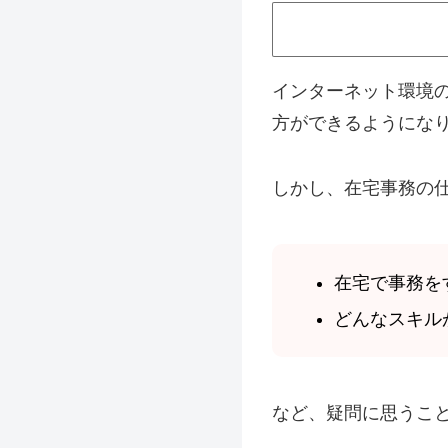
インターネット環境
方ができるようにな
しかし、在宅事務の
在宅で事務を
どんなスキル
など、疑問に思うこ