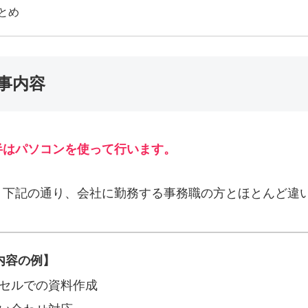
とめ
事内容
半はパソコンを使って行います。
、下記の通り、会社に勤務する事務職の方とほとんど違
内容の例】
セルでの資料作成