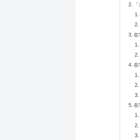
「
在
在
在