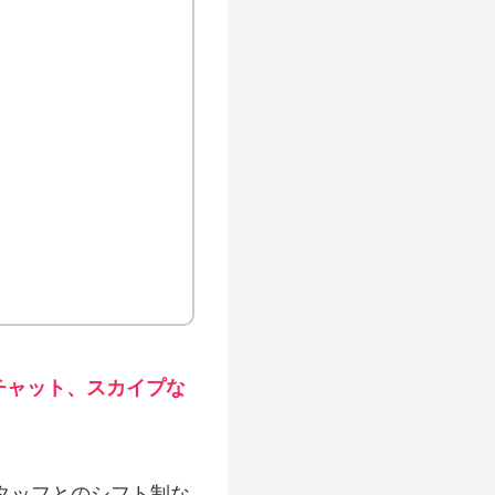
チャット、スカイプな
タッフとのシフト制な