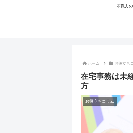
即戦力の
ホーム
お役立ち
在宅事務は未
方
お役立ちコラム