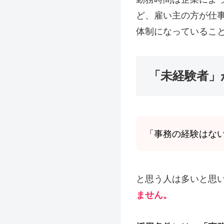
ど、雇い主の方が仕
体制になっているこ
「未経験者」
「事務の経験はな
と思う人は多いと思
ません。