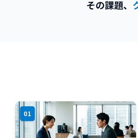
その課題、
01