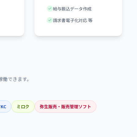
給与振込データ作成
請求書電子化対応 等
稼働できます。
TKC
ミロク
弥生販売・販売管理ソフト