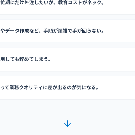
繁忙期にだけ外注したいが、教育コストがネック。
りやデータ作成など、手順が煩雑で手が回らない。
採用しても辞めてしまう。
よって業務クオリティに差が出るのが気になる。