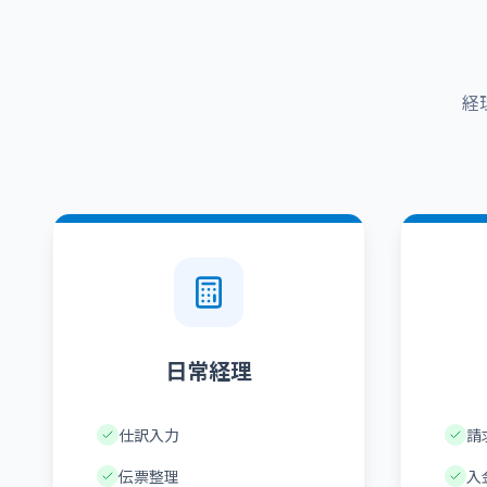
経
日常経理
仕訳入力
請
伝票整理
入