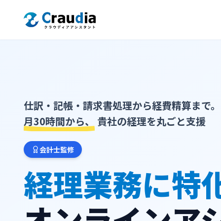
仕訳・記帳・請求書処理から経費精算まで。
月30時間から、
貴社の経理を丸ごと支援
会計士監修
経理業務に特
オンラインア