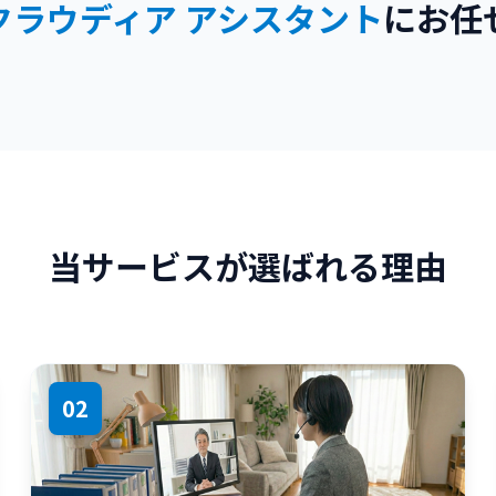
クラウディア アシスタント
にお任
当サービスが選ばれる理由
02