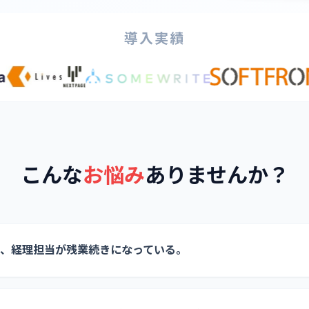
導入実績
こんな
お悩み
ありませんか？
り、経理担当が残業続きになっている。