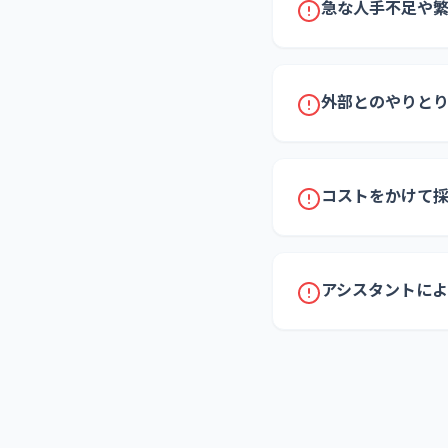
急な人手不足や
外部とのやりと
コストをかけて
アシスタントに